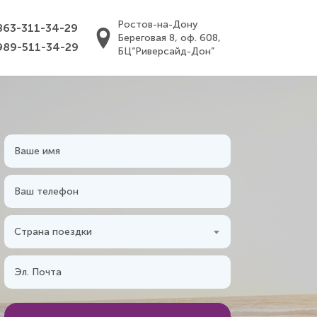
Ростов-на-Дону
863-311-34-29
Береговая 8, оф. 608,
989-511-34-29
БЦ“Риверсайд-Дон”
Страна поездки