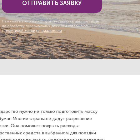
ОТПРАВИТЬ ЗАЯВКУ
Нажимая на кнопку «Отправить заявку» я даю согласие
на обработку персональных данных и соглашаюсь
с
политикой конфиденциальности
ударство нужно не только подготовить массу
бумаг. Многие страны не дадут разрешение
овки. Она поможет покрыть расходы
рственных средств в выбранном для поездки