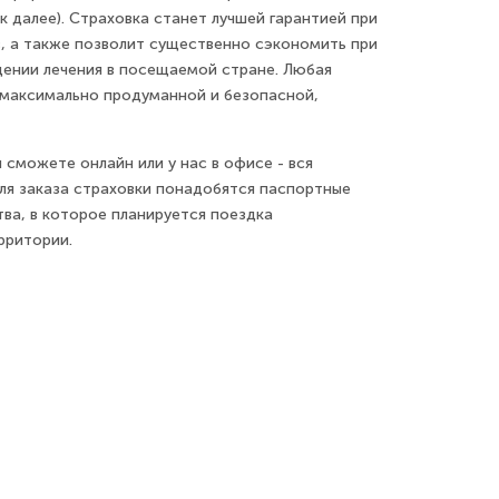
к далее). Страховка станет лучшей гарантией при
, а также позволит существенно сэкономить при
ении лечения в посещаемой стране. Любая
е максимально продуманной и безопасной,
 сможете онлайн или у нас в офисе - вся
Для заказа страховки понадобятся паспортные
ва, в которое планируется поездка
рритории.