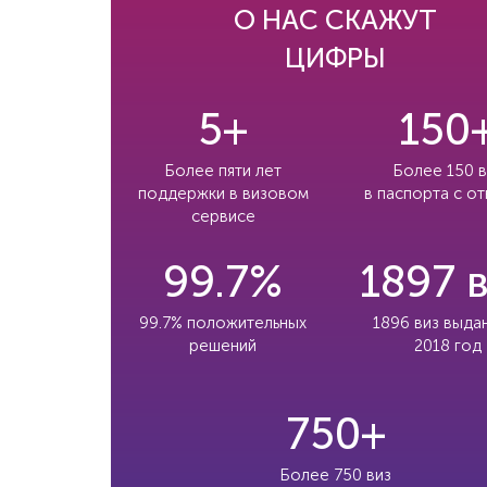
О НАС СКАЖУТ
ЦИФРЫ
5+
150
Более пяти лет
Более 150 в
поддержки в визовом
в паспорта с о
сервисе
99.7%
1897 
99.7% положительных
1896 виз выда
решений
2018 год
750+
Более 750 виз