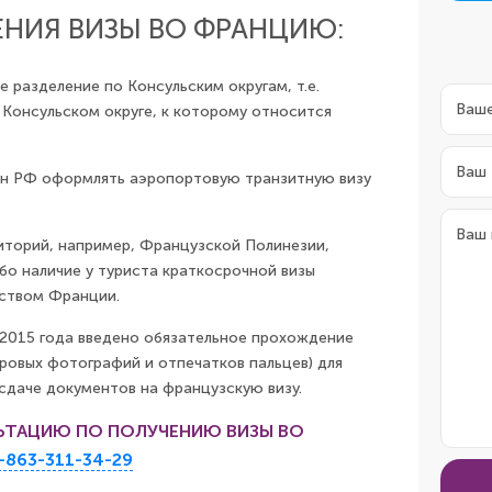
НИЯ ВИЗЫ ВО ФРАНЦИЮ:
разделение по Консульским округам, т.е.
Консульском округе, к которому относится
ан РФ оформлять аэропортовую транзитную визу
торий, например, Французской Полинезии,
о наличие у туриста краткосрочной визы
ьством Франции.
я 2015 года введено обязательное прохождение
ровых фотографий и отпечатков пальцев) для
даче документов на французскую визу.
ЬТАЦИЮ ПО ПОЛУЧЕНИЮ ВИЗЫ ВО
-863-311-34-29