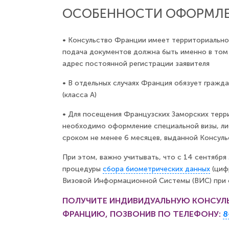
ОСОБЕННОСТИ ОФОРМЛЕ
•
Консульство Франции имеет территориальное 
подача документов должна быть именно в том 
адрес постоянной регистрации заявителя
•
В отдельных случаях Франция обязует гражд
(класса А)
•
Для посещения Французских Заморских терри
необходимо оформление специальной визы, либ
сроком не менее 6 месяцев, выданной Консул
При этом, важно учитывать, что с 14 сентябр
процедуры
сбора биометрических данных
(циф
Визовой Информационной Системы (ВИС) при с
ПОЛУЧИТЕ ИНДИВИДУАЛЬНУЮ КОНСУЛ
ФРАНЦИЮ, ПОЗВОНИВ ПО ТЕЛЕФОНУ:
8