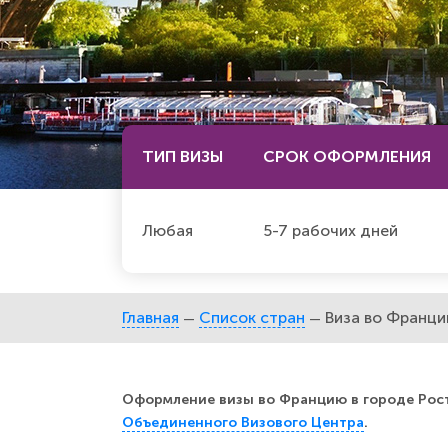
ТИП ВИЗЫ
СРОК
ОФОРМЛЕНИЯ
Любая
5-7 рабочих дней
Главная
Список стран
Виза во Франц
—
—
Оформление визы во Францию в городе Рост
Объединенного Визового Центра
.