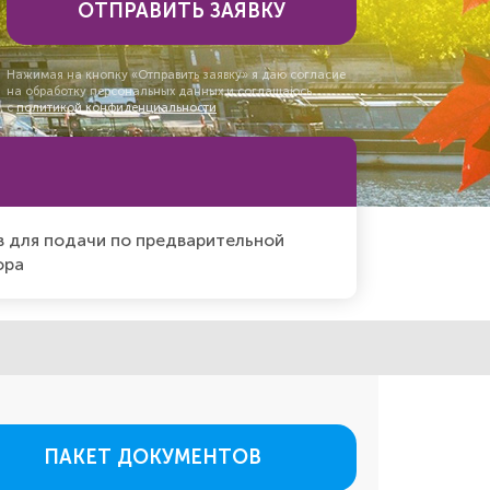
ОТПРАВИТЬ ЗАЯВКУ
Нажимая на кнопку «Отправить заявку» я даю согласие
на обработку персональных данных и соглашаюсь
с
политикой конфиденциальности
 для подачи по предварительной
ора
ПАКЕТ ДОКУМЕНТОВ