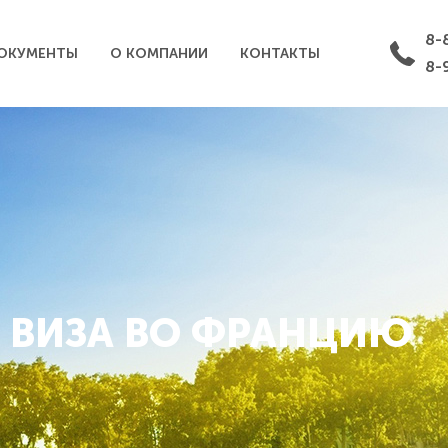
8-
ОКУМЕНТЫ
О КОМПАНИИ
КОНТАКТЫ
8-
ВИЗА ВО ФРАНЦИЮ