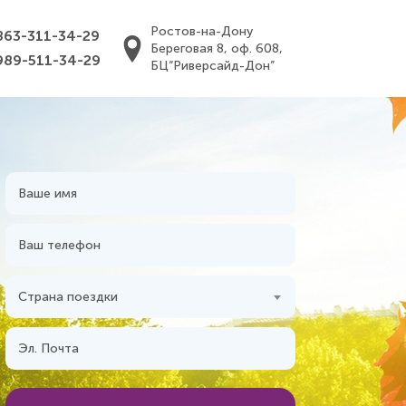
Ростов-на-Дону
863-311-34-29
Береговая 8, оф. 608,
989-511-34-29
БЦ“Риверсайд-Дон”
Страна поездки