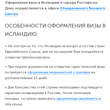
Оформление визы в Исландию в городе Ростове-на-
Дону осуществляется в офисе
Объединенного Визового
Центра
.
ОСОБЕННОСТИ ОФОРМЛЕНИЯ ВИЗЫ В
ИСЛАНДИЮ:
•
Не смотря на то, что Исландия не входит в состав стран
Европейского Союза, для ее посещения Вам понадобится
открытая Шенгенская виза
•
При подаче документов на открытие туристической визы,
потребуется
оформление медицинской страховки
на
дополнительные 15 дней
•
Для Консульства этой страны необходимо подтвердить
гарантию возвращения в Россию, после окончания
поездки, т.е нужно приложить
выкупленные авиабилеты
в
оба конца.