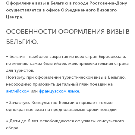
Оформление визы в Бельгию в городе Ростове-на-Дону
осуществляется в офисе Объединенного Визового
Центра.
ОСОБЕННОСТИ ОФОРМЛЕНИЯ ВИЗЫ В
БЕЛЬГИЮ:
•
Бельгия - наиболее закрытая из всех стран Евросоюза и,
по мнению самих бельгийцев, малопривлекательная страна
для туристов.
Поэтому, при оформлении туристической визы в Бельгию,
необходимо приложить детальный план поездки на
английском
или
французском языке
.
•
Зачастую, Консульство Бельгии открывает только
однократные визы на предполагаемые сроки поездки
•
Дети до 6 лет освобождаются от уплаты консульского
сбора.